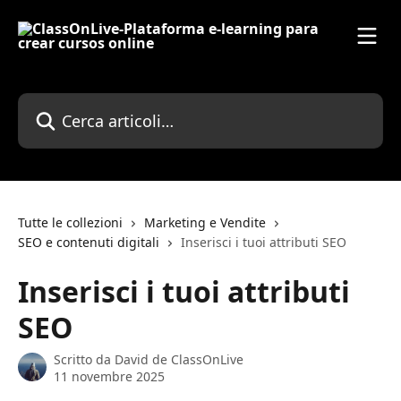
Vai al contenuto principale
Cerca articoli…
Tutte le collezioni
Marketing e Vendite
SEO e contenuti digitali
Inserisci i tuoi attributi SEO
Inserisci i tuoi attributi
SEO
Scritto da
David de ClassOnLive
11 novembre 2025