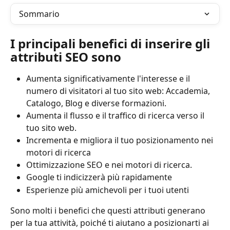
Sommario
I principali benefici di inserire gli 
attributi SEO sono
Aumenta significativamente l'interesse e il 
numero di visitatori al tuo sito web: Accademia, 
Catalogo, Blog e diverse formazioni.
Aumenta il flusso e il traffico di ricerca verso il 
tuo sito web.
Incrementa e migliora il tuo posizionamento nei 
motori di ricerca
Ottimizzazione SEO e nei motori di ricerca.
Google ti indicizzerà più rapidamente
Esperienze più amichevoli per i tuoi utenti
Sono molti i benefici che questi attributi generano 
per la tua attività, poiché ti aiutano a posizionarti ai 