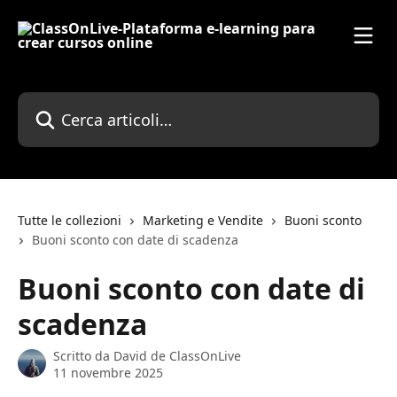
Vai al contenuto principale
Cerca articoli…
Tutte le collezioni
Marketing e Vendite
Buoni sconto
Buoni sconto con date di scadenza
Buoni sconto con date di
scadenza
Scritto da
David de ClassOnLive
11 novembre 2025