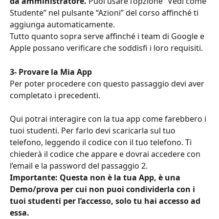
da amministratore. 
Puoi usare l’opzione “Vedi come 
Studente” nel pulsante “Azioni” del corso affinché ti 
aggiunga automaticamente.
Tutto quanto sopra serve affinché i team di Google e 
Apple possano verificare che soddisfi i loro requisiti.
3- Provare la Mia App 
Per poter procedere con questo passaggio devi aver 
completato i precedenti.
Qui potrai interagire con la tua app come farebbero i 
tuoi studenti. Per farlo devi scaricarla sul tuo 
telefono, leggendo il codice con il tuo telefono. Ti 
chiederà il codice che appare e dovrai accedere con 
l’email e la password del passaggio 2.
Importante: Questa non è la tua App, è una 
Demo/prova per cui non puoi condividerla con i 
tuoi studenti per l’accesso, solo tu hai accesso ad 
essa. 