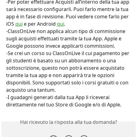
-Per poter effettuare Acquisti all’interno della tua app 
sarà necessario configurarli. Puoi farlo mentre la tua 
app è in fase di revisione. Puoi vedere come farlo per 
iOS 
qui
 e per Android 
qui
.
-ClassOnLive non applica alcun tipo di commissione 
sugli acquisti effettuati tramite la tua App. Apple e 
Google possono invece applicarti commissioni.
-Se crei un corso su ClassOnLive il cui pagamento per 
gli studenti è basato su un abbonamento o una 
sottoscrizione, questo non potrà essere acquistato 
tramite la tua app e non apparirà tra le opzioni 
disponibili. Sono supportati solo i corsi gratuiti o con 
acquisto una tantum.
-I guadagni generati dalla tua App li riceverai 
direttamente nel tuo Store di Google e/o di Apple.
Hai ricevuto la risposta alla tua domanda?