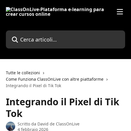
Vai al contenuto principale
Cerca articoli…
Tutte le collezioni
Come Funziona ClassOnLive con altre piattaforme
Integrando il Pixel di Tik Tok
Integrando il Pixel di Tik
Tok
Scritto da
David de ClassOnLive
4 febbraio 2026