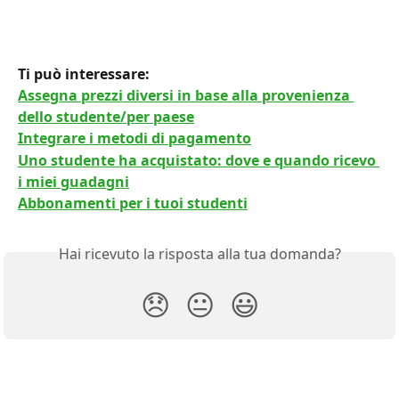
Ti può interessare: 
Assegna prezzi diversi in base alla provenienza 
dello studente/per paese
Integrare i metodi di pagamento
Uno studente ha acquistato: dove e quando ricevo 
i miei guadagni
Abbonamenti per i tuoi studenti
Hai ricevuto la risposta alla tua domanda?
😞
😐
😃