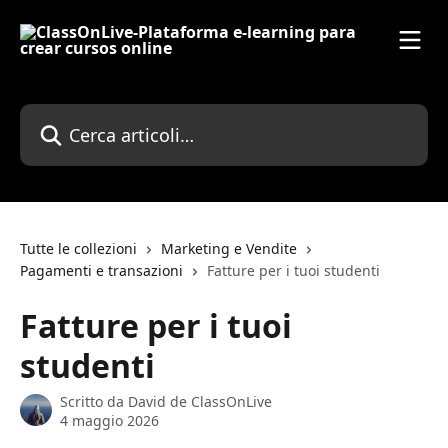
Vai al contenuto principale
Cerca articoli…
Tutte le collezioni
Marketing e Vendite
Pagamenti e transazioni
Fatture per i tuoi studenti
Fatture per i tuoi
studenti
Scritto da
David de ClassOnLive
4 maggio 2026