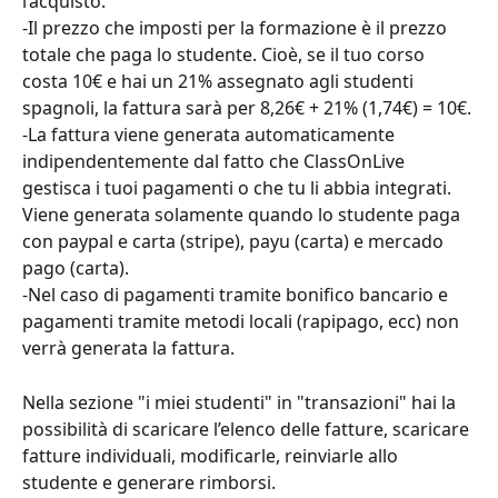
l’acquisto.
-Il prezzo che imposti per la formazione è il prezzo 
totale che paga lo studente. Cioè, se il tuo corso 
costa 10€ e hai un 21% assegnato agli studenti 
spagnoli, la fattura sarà per 8,26€ + 21% (1,74€) = 10€.
-La fattura viene generata automaticamente 
indipendentemente dal fatto che ClassOnLive 
gestisca i tuoi pagamenti o che tu li abbia integrati. 
Viene generata solamente quando lo studente paga 
con paypal e carta (stripe), payu (carta) e mercado 
pago (carta).
-Nel caso di pagamenti tramite bonifico bancario e 
pagamenti tramite metodi locali (rapipago, ecc) non 
verrà generata la fattura.
Nella sezione "i miei studenti" in "transazioni" hai la 
possibilità di scaricare l’elenco delle fatture, scaricare 
fatture individuali, modificarle, reinviarle allo 
studente e generare rimborsi.