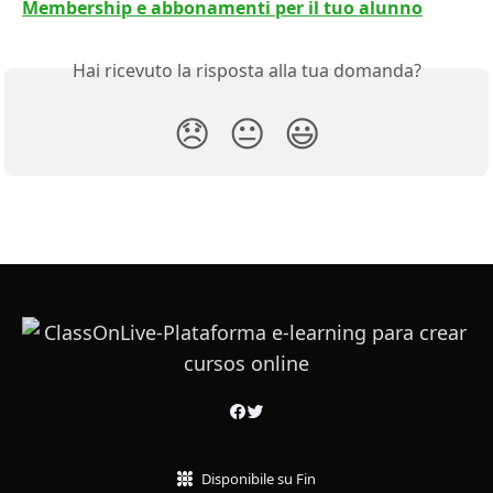
Membership e abbonamenti per il tuo alunno
Hai ricevuto la risposta alla tua domanda?
😞
😐
😃
Disponibile su Fin