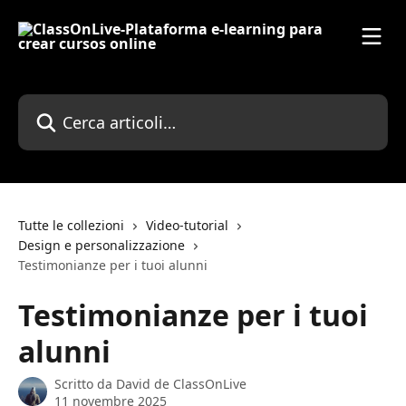
Vai al contenuto principale
Cerca articoli…
Tutte le collezioni
Video-tutorial
Design e personalizzazione
Testimonianze per i tuoi alunni
Testimonianze per i tuoi
alunni
Scritto da
David de ClassOnLive
11 novembre 2025