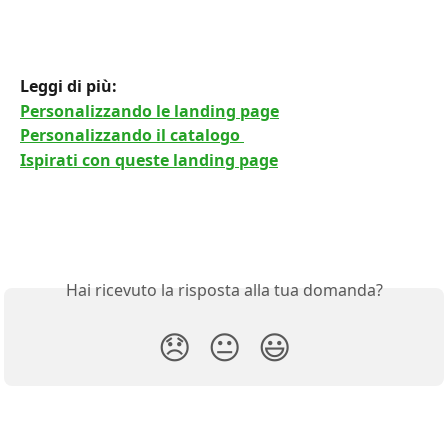
Leggi di più: 
Personalizzando le landing page
Personalizzando il catalogo 
Ispirati con queste landing page
Hai ricevuto la risposta alla tua domanda?
😞
😐
😃