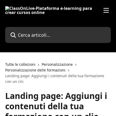
Vai al contenuto principale
Cerca articoli…
Tutte le collezioni
Personalizzazione
Personalizzazione delle formazioni
Landing page: Aggiungi i contenuti della tua formazione
con un clic
Landing page: Aggiungi i
contenuti della tua