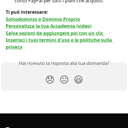
conto PayPal per tutti i piani che acquisti.
Ti può interessare: 
Sottodominio o Dominio Proprio
Personalizza la tua Accademia (video)
Salva sezioni da aggiungere poi con un clic 
Inserisci i tuoi termini d'uso e le politiche sulla 
privacy
Hai ricevuto la risposta alla tua domanda?
😞
😐
😃