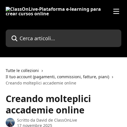
Vai al contenuto principale
Cerca articoli…
Tutte le collezioni
Il tuo account (pagamenti, commissioni, fatture, piani)
Creando molteplici accademie online
Creando molteplici
accademie online
Scritto da
David de ClassOnLive
17 novembre 2025