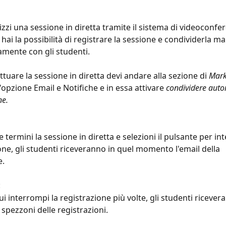
zzi una sessione in diretta tramite il sistema di videoconfer
 hai la possibilità di registrare la sessione e condividerla 
mente con gli studenti.
ttuare la sessione in diretta devi andare alla sezione di 
Mark
'opzione Email e Notifiche e in essa attivare 
condividere aut
ne.
 termini la sessione in diretta e selezioni il pulsante per i
one, gli studenti riceveranno in quel momento l'email della 
e.
:
ui interrompi la registrazione più volte, gli studenti ricever
 spezzoni delle registrazioni.