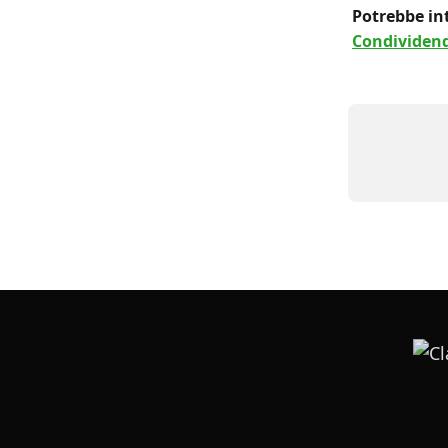
Potrebbe int
Condividendo