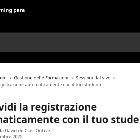
ioni
Gestione delle Formazioni
Sessioni dal vivo
egistrazione automaticamente con il tuo studente
idi la registrazione
aticamente con il tuo stude
 da
David de ClassOnLive
embre 2025