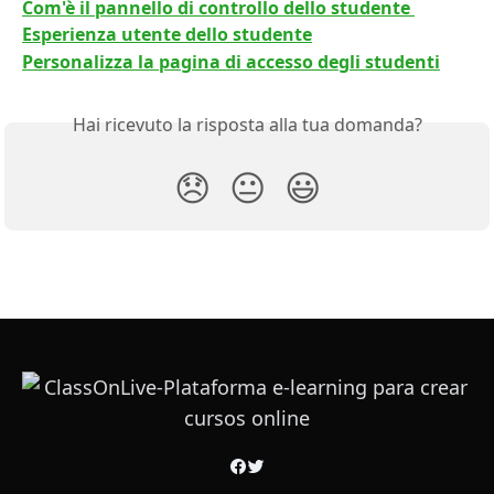
Com'è il pannello di controllo dello studente 
Esperienza utente dello studente
Personalizza la pagina di accesso degli studenti
Hai ricevuto la risposta alla tua domanda?
😞
😐
😃