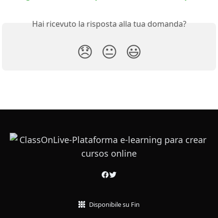
Hai ricevuto la risposta alla tua domanda?
😞
😐
😃
Disponibile su Fin