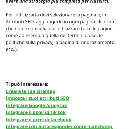
avere una strategia più completa per riuscirci.
Per indicizzarla devi selezionare la pagina e, in 
Attributi SEO, aggiungerlo in ogni pagina. Ricorda 
che non è consigliabile indicizzare tutte le pagine, 
come ad esempio quella dei termini d'uso, le 
politiche sulla privacy, la pagina di ringraziamento, 
ecc..).
Ti può interessare: 
Creare la tua sitemap
Imposta i tuoi attributi SEO
Integrare Google Analytics
Integrare il pixel di tik tok
Integrare il pixel di facebook
Integrare con autoresponder come mailchimp 