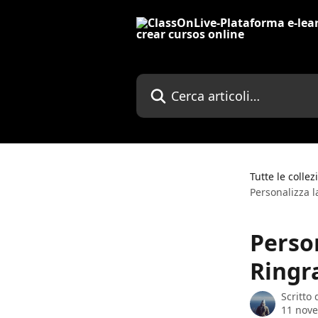
Vai al contenuto principale
Cerca articoli…
Tutte le collez
Personalizza 
Person
Ringr
Scritto
11 nov