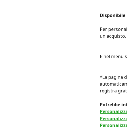
Disponibile i
Per personal
un acquisto, 
E nel menu s
*La pagina d
automaticame
registra gra
Potrebbe int
Personalizza
Personalizza
Personalizza