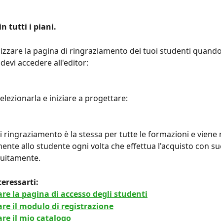
n tutti i piani.
izzare la pagina di ringraziamento dei tuoi studenti quando
devi accedere all'editor:
elezionarla e iniziare a progettare:
i ringraziamento è la stessa per tutte le formazioni e viene
nte allo studente ogni volta che effettua l'acquisto con suc
tuitamente.
eressarti:
re la pagina di accesso degli studenti
re il modulo di registrazione
re il mio catalogo