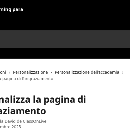
ioni
Personalizzazione
Personalizzazione dell’accademia
la pagina di Ringraziamento
alizza la pagina di
aziamento
 da
David de ClassOnLive
embre 2025