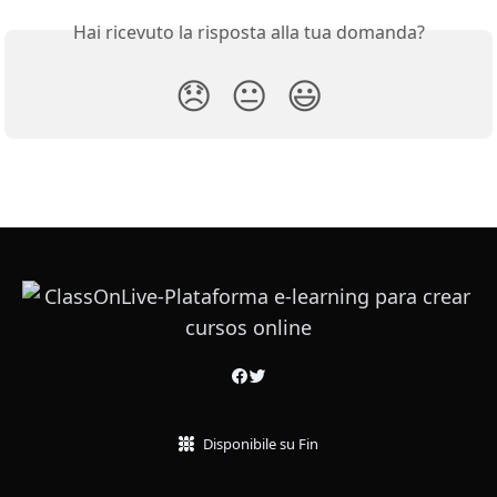
Hai ricevuto la risposta alla tua domanda?
😞
😐
😃
Disponibile su Fin