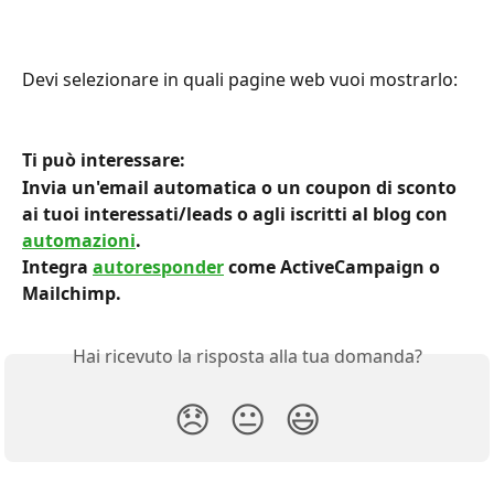
Devi selezionare in quali pagine web vuoi mostrarlo:
Ti può interessare:
Invia un'email automatica o un coupon di sconto 
ai tuoi interessati/leads o agli iscritti al blog con 
automazioni
.
Integra 
autoresponder
 come ActiveCampaign o 
Mailchimp.
Hai ricevuto la risposta alla tua domanda?
😞
😐
😃