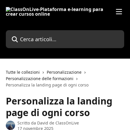
Vai al contenuto principale
Cerca articoli…
Tutte le collezioni
Personalizzazione
Personalizzazione delle formazioni
Personalizza la landing page di ogni corso
Personalizza la landing
page di ogni corso
Scritto da
David de ClassOnLive
17 novembre 2025