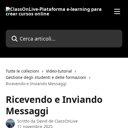
Vai al contenuto principale
Cerca articoli…
Tutte le collezioni
Video-tutorial
Gestione degli studenti e delle formazioni
Ricevendo e Inviando Messaggi
Ricevendo e Inviando
Messaggi
Scritto da
David de ClassOnLive
11 novembre 2025