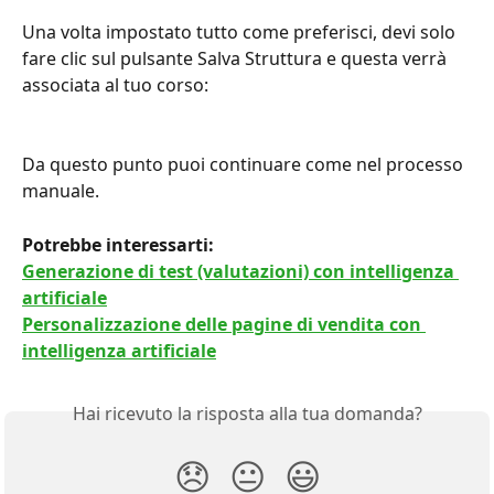
Una volta impostato tutto come preferisci, devi solo 
fare clic sul pulsante Salva Struttura e questa verrà 
associata al tuo corso:
Da questo punto puoi continuare come nel processo 
manuale.
Potrebbe interessarti:
Generazione di test (valutazioni) con intelligenza 
artificiale
Personalizzazione delle pagine di vendita con 
intelligenza artificiale
Hai ricevuto la risposta alla tua domanda?
😞
😐
😃