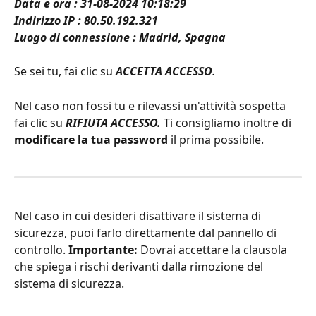
Data e ora : 31-08-2024 10:18:29
Indirizzo IP : 80.50.192.321
Luogo di connessione : Madrid, Spagna
Se sei tu, fai clic su 
ACCETTA ACCESSO
.
Nel caso non fossi tu e rilevassi un'attività sospetta 
fai clic su 
RIFIUTA ACCESSO.
 Ti consigliamo inoltre di 
modificare la tua password
 il prima possibile.
Nel caso in cui desideri disattivare il sistema di 
sicurezza, puoi farlo direttamente dal pannello di 
controllo. 
Importante: 
Dovrai accettare la clausola 
che spiega i rischi derivanti dalla rimozione del 
sistema di sicurezza.