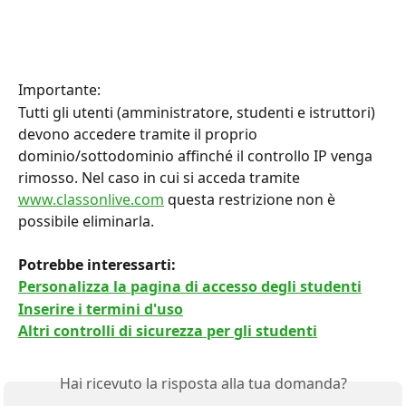
Importante:
Tutti gli utenti (amministratore, studenti e istruttori) 
devono accedere tramite il proprio 
dominio/sottodominio affinché il controllo IP venga 
rimosso. Nel caso in cui si acceda tramite 
www.classonlive.com
 questa restrizione non è 
possibile eliminarla.
Potrebbe interessarti:
Personalizza la pagina di accesso degli studenti
Inserire i termini d'uso
Altri controlli di sicurezza per gli studenti
Hai ricevuto la risposta alla tua domanda?