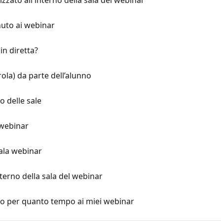
zato all'interno della sala del webinar
nuto ai webinar
in diretta?
ola) da parte dell’alunno
o delle sale
 webinar
ala webinar
terno della sala del webinar
to per quanto tempo ai miei webinar