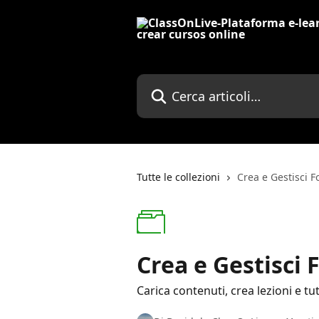
Vai al contenuto principale
Cerca articoli…
Tutte le collezioni
Crea e Gestisci 
Crea e Gestisci
Carica contenuti, crea lezioni e tut