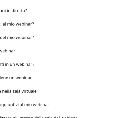
ni in diretta?
ti al mio webinar?
 del mio webinar?
 webinar
ti in un webinar?
tiene un webinar
nella sala virtuale
 aggiuntivi al mio webinar