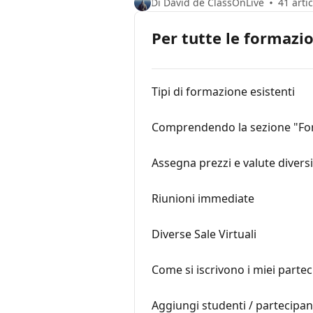
Di David de ClassOnLive
41 artic
Per tutte le formazio
Tipi di formazione esistenti
Comprendendo la sezione "For
Assegna prezzi e valute diversi
Riunioni immediate
Diverse Sale Virtuali
Come si iscrivono i miei partec
Aggiungi studenti / partecipan