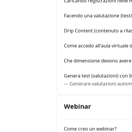
Caricando registrazioni nelle 
Facendo una valutazione (test/
Drip Content (contenuto a rila
Come accedo all'aula virtuale d
Che dimensione devono avere i
Genera test (valutazioni) con In
--- Generare valutazioni automa
Webinar
Come creo un webinar?