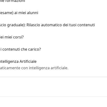
mie formazioni
esame) ai miei alunni
scio graduale): Rilascio automatico dei tuoi contenuti
ei miei corsi?
 contenuti che carico?
telligenza Artificiale
ticamente con intelligenza artificiale.