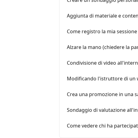
Creare un sondaggio personaliz
Aggiunta di materiale e conte
Come registro la mia sessione 
Alzare la mano (chiedere la par
Condivisione di video all'intern
Modificando l'istruttore di un
Crea una promozione in una s
Sondaggio di valutazione all'in
Come vedere chi ha partecipa