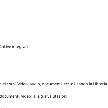
nLive integrati
ei corsi (video, audio, documenti, ecc.): Usando la Libreria
ocumenti, video) alle tue valutazioni