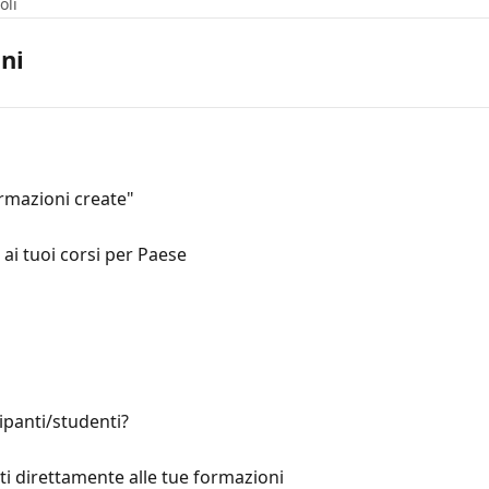
oli
ni
mazioni create"
 ai tuoi corsi per Paese
ipanti/studenti?
ti direttamente alle tue formazioni