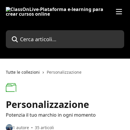
Vai al contenuto principale
Cerca articoli…
Tutte le collezioni
Personalizzazione
Personalizzazione
Potenzia il tuo marchio in ogni momento
1 autore
35 articoli