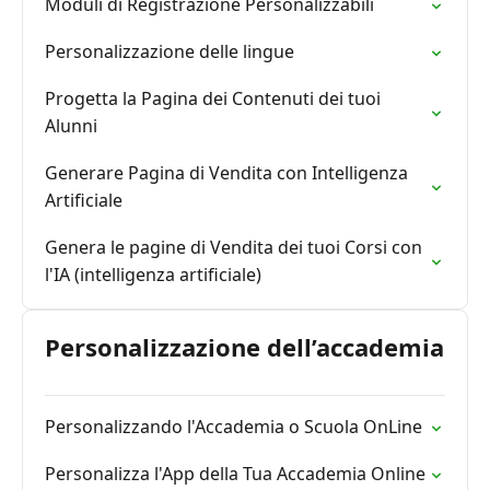
Moduli di Registrazione Personalizzabili
Personalizzazione delle lingue
Progetta la Pagina dei Contenuti dei tuoi
Alunni
Generare Pagina di Vendita con Intelligenza
Artificiale
Genera le pagine di Vendita dei tuoi Corsi con
l'IA (intelligenza artificiale)
Personalizzazione dell’accademia
Personalizzando l'Accademia o Scuola OnLine
Personalizza l'App della Tua Accademia Online