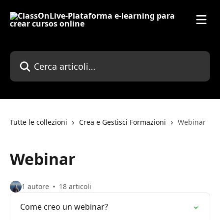
Vai al contenuto principale
Cerca articoli…
Tutte le collezioni
Crea e Gestisci Formazioni
Webinar
Webinar
1 autore
18 articoli
Come creo un webinar?