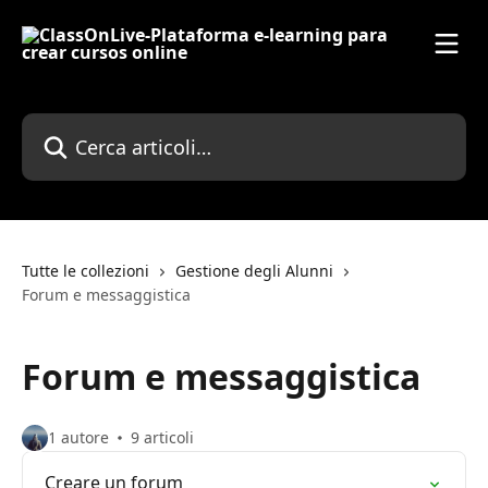
Vai al contenuto principale
Cerca articoli…
Tutte le collezioni
Gestione degli Alunni
Forum e messaggistica
Forum e messaggistica
1 autore
9 articoli
Creare un forum