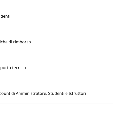
udenti
tiche di rimborso
pporto tecnico
count di Amministratore, Studenti e Istruttori