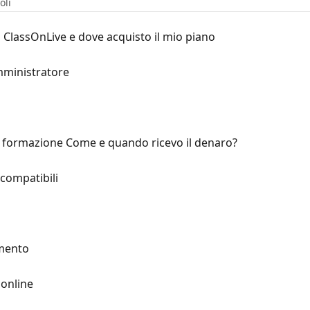
oli
ClassOnLive e dove acquisto il mio piano
mministratore
 formazione Come e quando ricevo il denaro?
compatibili
mento
 online