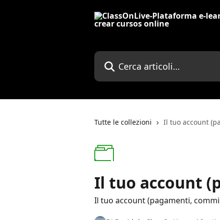
Vai al contenuto principale
Cerca articoli…
Tutte le collezioni
Il tuo account (p
Il tuo account (
Il tuo account (pagamenti, commiss