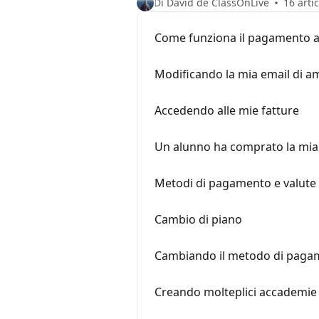
Di David de ClassOnLive
16 artic
Come funziona il pagamento a 
Modificando la mia email di a
Accedendo alle mie fatture
Un alunno ha comprato la mia
Metodi di pagamento e valute 
Cambio di piano
Cambiando il metodo di paga
Creando molteplici accademie