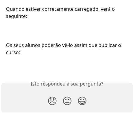
Quando estiver corretamente carregado, verá o 
seguinte:
Os seus alunos poderão vê-lo assim que publicar o 
curso:
Isto respondeu à sua pergunta?
😞
😐
😃