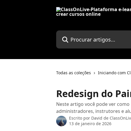
Ir para conteúdo principal
Procurar artigos...
Todas as coleções
Iniciando com C
Redesign do Pai
Neste artigo você pode ver como 
administradores, instrutores e al
Escrito por
David de ClassOnLi
13 de janeiro de 2026