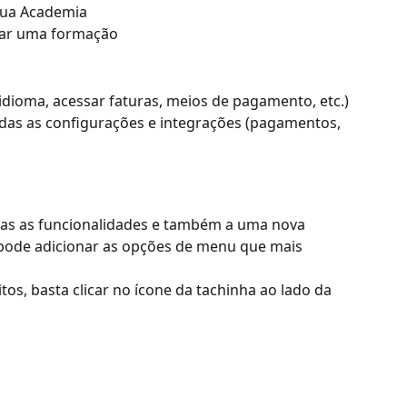
 sua Academia
riar uma formação
r idioma, acessar faturas, meios de pagamento, etc.)
odas as configurações e integrações (pagamentos, 
das as funcionalidades e também a uma nova 
pode adicionar as opções de menu que mais 
tos, basta clicar no ícone da tachinha ao lado da 