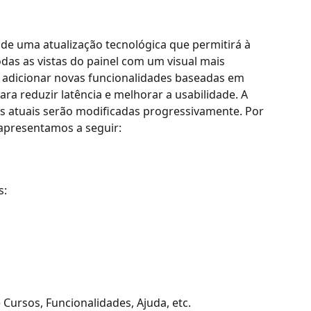
e uma atualização tecnológica que permitirá à 
das as vistas do painel com um visual mais 
adicionar novas funcionalidades baseadas em 
ra reduzir latência e melhorar a usabilidade. A 
s atuais serão modificadas progressivamente. Por 
apresentamos a seguir:
s:
Cursos, Funcionalidades, Ajuda, etc.