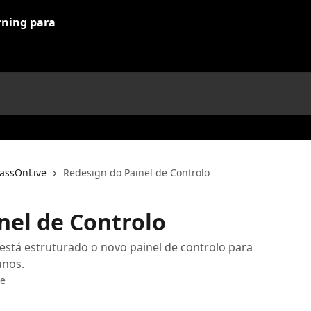
lassOnLive
Redesign do Painel de Controlo
nel de Controlo
está estruturado o novo painel de controlo para
unos.
ve