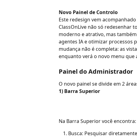
Novo Painel de Controlo
Este redesign vem acompanhado d
ClassOnLive não só redesenhar to
moderno e atrativo, mas também 
agentes IA e otimizar processos pa
mudança não é completa: as vista
enquanto verá o novo menu que 
Painel do Administrador
O novo painel se divide em 2 área
1) Barra Superior
Na Barra Superior você encontra:
Busca: Pesquisar diretamente 