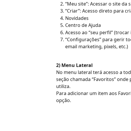
“Meu site”: Acessar o site da
“Criar”: Acesso direto para c
Novidades
Centro de Ajuda
Acesso ao “seu perfil” (troca
“Configurações” para gerir t
email marketing, pixels, etc.)
2) Menu Lateral
No menu lateral terá acesso a to
seção chamada “Favoritos” onde 
utiliza.
Para adicionar um item aos Favori
opção.