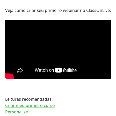
Veja como criar seu primeiro webinar no ClassOnLive:
Leituras recomendadas:
Criar meu primeiro curso
Personalize