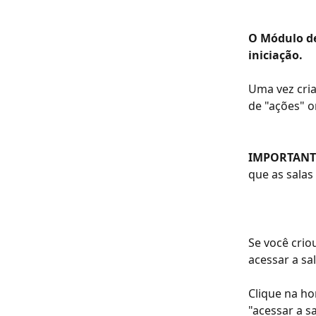
O Módulo de
iniciação.
Uma vez cria
de "ações" o
IMPORTANT
que as salas 
Se você crio
acessar a sal
Clique na ho
"acessar a sa