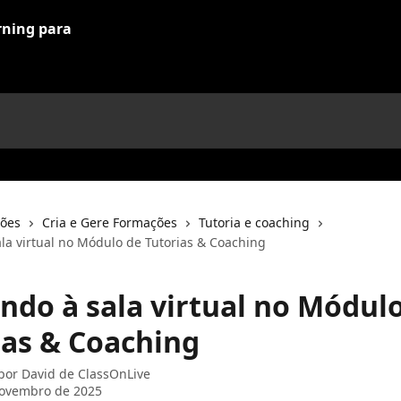
ções
Cria e Gere Formações
Tutoria e coaching
la virtual no Módulo de Tutorias & Coaching
ndo à sala virtual no Módul
ias & Coaching
 por
David de ClassOnLive
novembro de 2025