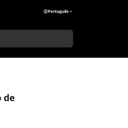
Português
o de