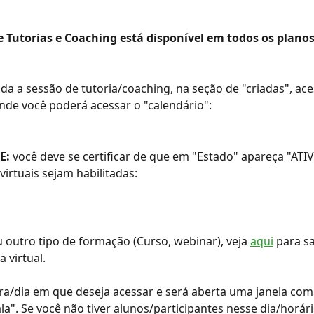
 Tutorias e Coaching está disponível em todos os planos
da a sessão de tutoria/coaching, na seção de "criadas", ace
nde você poderá acessar o "calendário":
E:
 você deve se certificar de que em "Estado" apareça "ATIV
virtuais sejam habilitadas:
u outro tipo de formação (Curso, webinar), veja 
aqui
 para s
a virtual.
ra/dia em que deseja acessar e será aberta uma janela com
la". Se você não tiver alunos/participantes nesse dia/horári