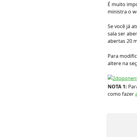
É muito impo
ministra o w
Se você já a
sala ser aber
abertas 20 m
Para modific
altere na se
NOTA 1:
 Par
como fazer 