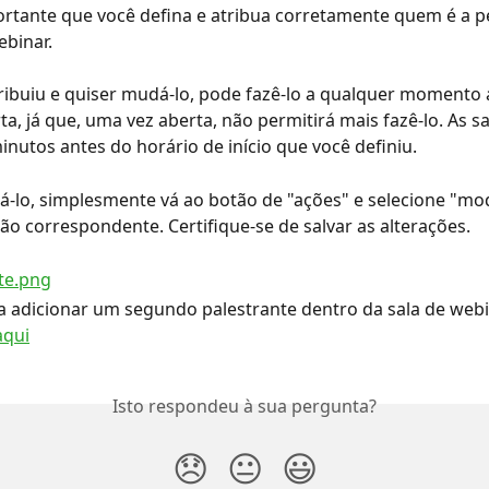
rtante que você defina e atribua corretamente quem é a p
ebinar.
tribuiu e quiser mudá-lo, pode fazê-lo a qualquer momento 
ta, já que, uma vez aberta, não permitirá mais fazê-lo. As sa
inutos antes do horário de início que você definiu.
á-lo, simplesmente vá ao botão de "ações" e selecione "mod
ção correspondente. Certifique-se de salvar as alterações.
a adicionar um segundo palestrante dentro da sala de webin
aqui
Isto respondeu à sua pergunta?
😞
😐
😃