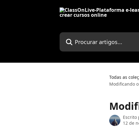
Ir para conteúdo principal
Procurar artigos...
Todas as cole
Modificando o
Modif
Escrito
12 de 