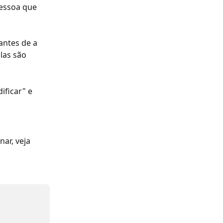
essoa que 
antes de a 
las são 
ificar" e 
ar, veja 