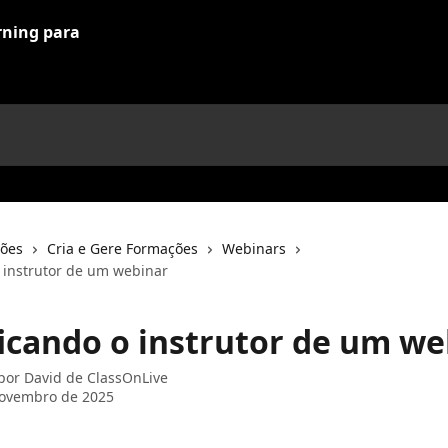
ções
Cria e Gere Formações
Webinars
 instrutor de um webinar
icando o instrutor de um we
 por
David de ClassOnLive
novembro de 2025