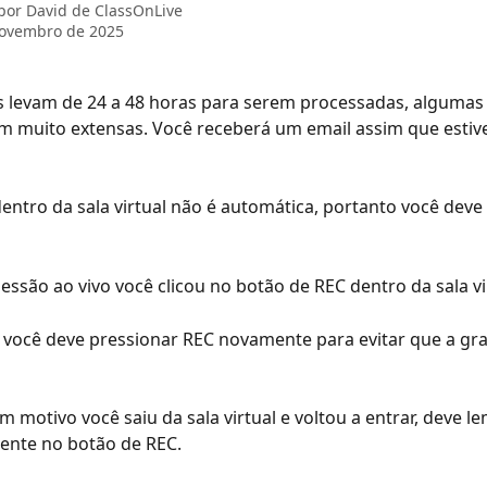
 por
David de ClassOnLive
novembro de 2025
 levam de 24 a 48 horas para serem processadas, algumas i
m muito extensas. Você receberá um email assim que estive
entro da sala virtual não é automática, portanto você deve c
sessão ao vivo você clicou no botão de REC dentro da sala vi
ar, você deve pressionar REC novamente para evitar que a gr
m motivo você saiu da sala virtual e voltou a entrar, deve l
ente no botão de REC.