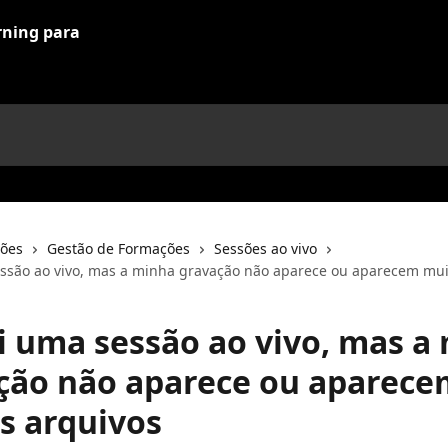
ções
Gestão de Formações
Sessões ao vivo
ssão ao vivo, mas a minha gravação não aparece ou aparecem mui
i uma sessão ao vivo, mas a
ção não aparece ou aparece
s arquivos