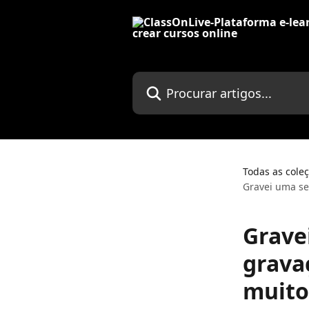
Ir para conteúdo principal
Procurar artigos...
Todas as cole
Gravei uma se
Grave
grava
muito