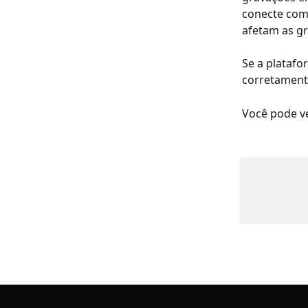
conecte com 
afetam as gr
Se a platafo
corretamente
Você pode v