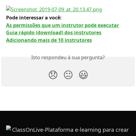
Pode interessar a você: 
As permissões que um instrutor pode executar
Guia rápido (download) dos instrutores
Adicionando mais de 10 instrutores
Isto respondeu à sua pergunta?
😞
😐
😃