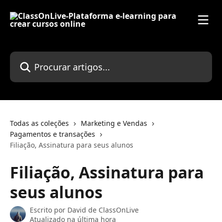
Ir para conteúdo principal
Procurar artigos...
Todas as coleções
Marketing e Vendas
Pagamentos e transações
Filiação, Assinatura para seus alunos
Filiação, Assinatura para
seus alunos
Escrito por
David de ClassOnLive
Atualizado na última hora