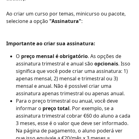
Ao criar um curso por temas, minicurso ou pacote, 
selecione a opção 
"Assinatura"
:
Importante ao criar sua assinatura:
O 
preço mensal é obrigatório
. As opções de 
assinatura trimestral e anual são 
opcionais
. Isso 
significa que você pode criar uma assinatura: 1) 
apenas mensal, 2) mensal e trimestral ou 3) 
mensal e anual. Não é possível criar uma 
assinatura apenas trimestral ou apenas anual.
Para o preço trimestral ou anual, você deve 
informar o 
preço total
. Por exemplo, se a 
assinatura trimestral cobrar €60 do aluno a cada 
3 meses, esse é o valor que deve ser informado. 
Na página de pagamento, o aluno poderá ver 
que isso equivale a €20/mês x 3 meses = 