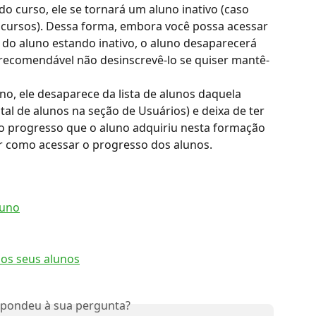
do curso, ele se tornará um aluno inativo (caso 
s cursos). Dessa forma, embora você possa acessar 
do aluno estando inativo, o aluno desaparecerá 
é recomendável não desinscrevê-lo se quiser mantê-
uno, ele desaparece da lista de alunos daquela 
tal de alunos na seção de Usuários) e deixa de ter 
 o progresso que o aluno adquiriu nesta formação 
r como acessar o progresso dos alunos.
luno
dos seus alunos
spondeu à sua pergunta?