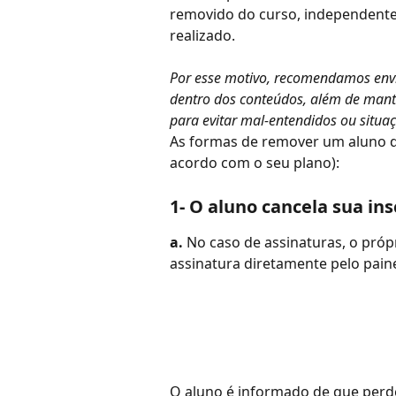
removido do curso, independent
realizado.
Por esse motivo, recomendamos envi
dentro dos conteúdos, além de mant
para evitar mal-entendidos ou situa
As formas de remover um aluno do
acordo com o seu plano):
1- O aluno cancela sua ins
a.
 No caso de assinaturas, o próp
assinatura diretamente pelo paine
O aluno é informado de que perd