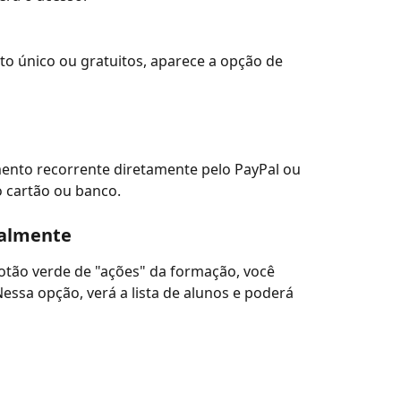
o único ou gratuitos, aparece a opção de 
ento recorrente diretamente pelo PayPal ou 
 cartão ou banco.
ualmente
otão verde de "ações" da formação, você 
essa opção, verá a lista de alunos e poderá 