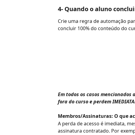
4- Quando o aluno conclui
Crie uma regra de automação para
concluir 100% do conteúdo do cu
Em todos os casos mencionados 
fora do curso e perdem IMEDIAT
Membros/Assinaturas: O que aco
A perda de acesso é imediata, me
assinatura contratado. Por exemp