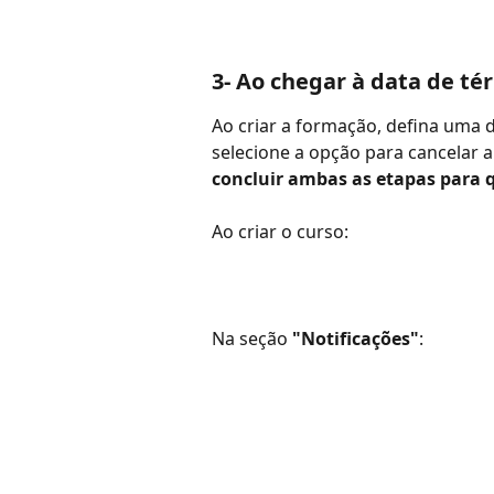
3- Ao chegar à data de t
Ao criar a formação, defina uma d
selecione a opção para cancelar a 
concluir ambas as etapas para q
Ao criar o curso:
Na seção 
"Notificações"
: