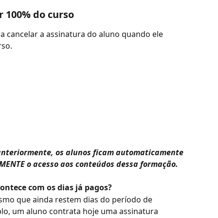
r 100% do curso
 cancelar a assinatura do aluno quando ele 
rso.
anteriormente, os alunos ficam automaticamente 
AMENTE o acesso aos conteúdos dessa formação.
ntece com os dias já pagos?
smo que ainda restem dias do período de 
lo, um aluno contrata hoje uma assinatura 