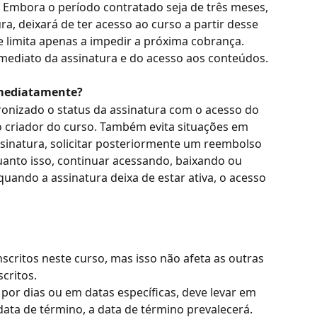
. Embora o período contratado seja de três meses, 
ra, deixará de ter acesso ao curso a partir desse 
limita apenas a impedir a próxima cobrança. 
diato da assinatura e do acesso aos conteúdos.
imediatamente?
onizado o status da assinatura com o acesso do 
 criador do curso. Também evita situações em 
sinatura, solicitar posteriormente um reembolso 
uanto isso, continuar acessando, baixando ou 
quando a assinatura deixa de estar ativa, o acesso 
scritos neste curso, mas isso não afeta as outras 
critos.
 por dias ou em datas específicas, deve levar em 
data de término, a data de término prevalecerá.