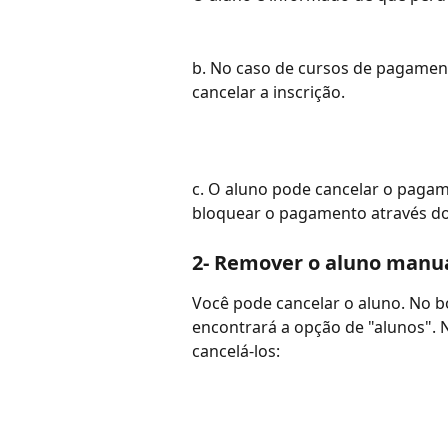
b. No caso de cursos de pagament
cancelar a inscrição.
c. O aluno pode cancelar o pagam
bloquear o pagamento através do
2- Remover o aluno man
Você pode cancelar o aluno. No b
encontrará a opção de "alunos". N
cancelá-los: