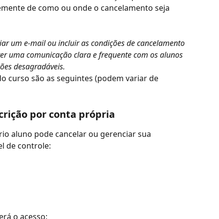
emente de como ou onde o cancelamento seja 
ar um e-mail ou incluir as condições de cancelamento 
er uma comunicação clara e frequente com os alunos 
ções desagradáveis.
 curso são as seguintes (podem variar de 
crição por conta própria
rio aluno pode cancelar ou gerenciar sua 
l de controle:
erá o acesso: