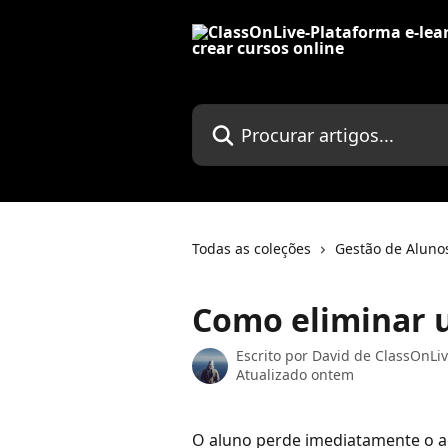
Ir para conteúdo principal
Procurar artigos...
Todas as coleções
Gestão de Aluno
Como eliminar 
Escrito por
David de ClassOnLi
Atualizado ontem
O aluno perde imediatamente o 