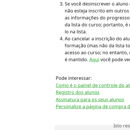
Se você desinscrever o aluno 
não esteja inscrito em outro
as informações do progresso 
da lista do curso; portanto, 
lo na lista.
Ao cancelar a inscrição do al
formação (mas não da lista to
acesso ao curso; no entanto,
é mantido. 
Aqui
 você pode ve
Pode interessar:
Como é o painel de controle do a
Registro dos alunos
Assinatura para os seus alunos
Personalize a página de compra 
Isto re