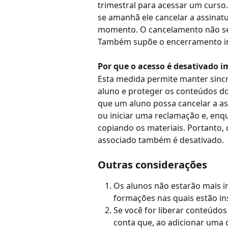
trimestral para acessar um curso
se amanhã ele cancelar a assinatu
momento. O cancelamento não se 
Também supõe o encerramento ime
Por que o acesso é desativado 
Esta medida permite manter sincr
aluno e proteger os conteúdos do
que um aluno possa cancelar a as
ou iniciar uma reclamação e, enq
copiando os materiais. Portanto, 
associado também é desativado.
Outras considerações
Os alunos não estarão mais in
formações nas quais estão ins
Se você for liberar conteúdos
conta que, ao adicionar uma 