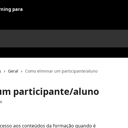
s
Geral
Como eliminar um participante/aluno
um participante/aluno
ve
acesso aos conteúdos da formação quando é 