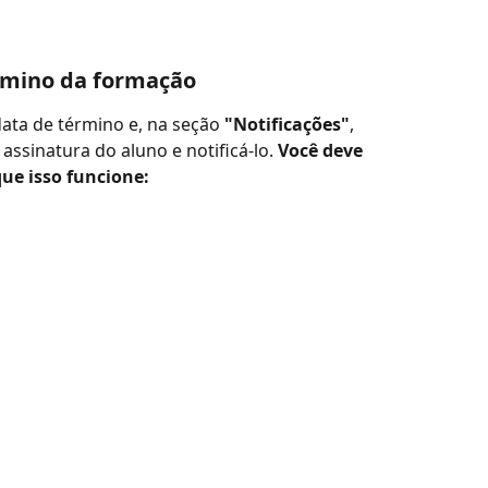
érmino da formação
ata de término e, na seção 
"Notificações"
, 
assinatura do aluno e notificá-lo. 
Você deve 
ue isso funcione: