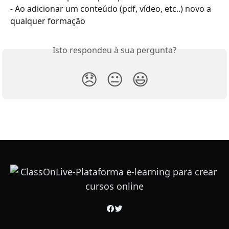
- Ao adicionar um conteúdo (pdf, vídeo, etc..) novo a 
qualquer formação
Isto respondeu à sua pergunta?
😞
😐
😃