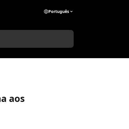
Português
ma aos