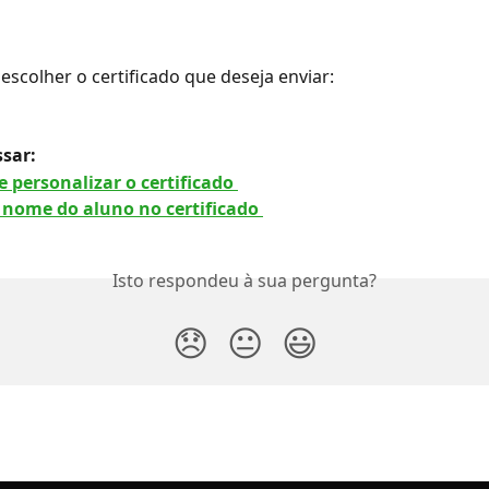
escolher o certificado que deseja enviar:
sar: 
 personalizar o certificado 
 nome do aluno no certificado 
Isto respondeu à sua pergunta?
😞
😐
😃