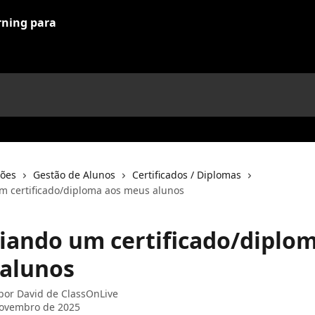
ções
Gestão de Alunos
Certificados / Diplomas
um certificado/diploma aos meus alunos
nviando um certificado/diplo
alunos
 por
David de ClassOnLive
novembro de 2025