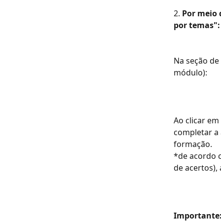
2. 
Por meio 
por temas":
Na seção de 
módulo):
Ao clicar em
completar a 
formação.
*de acordo c
de acertos),
Importante