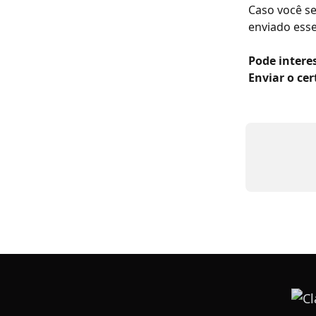
Caso você se
enviado esse
Pode interes
Enviar o ce