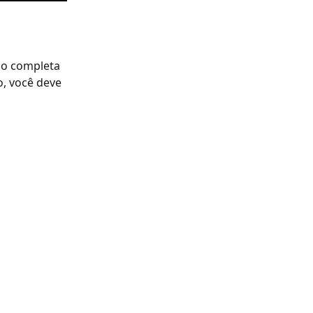
no completa 
o, você deve 