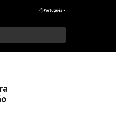
Português
ra
ão