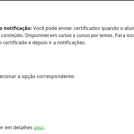
 notificação: 
Você pode enviar certificados quando o alu
conteúdo. Disponível em 
cursos e cursos por temas
. Para iss
o certificado e depois ir a notificações.
lecionar a opção correspondente:
er em detalhes 
aqui
.