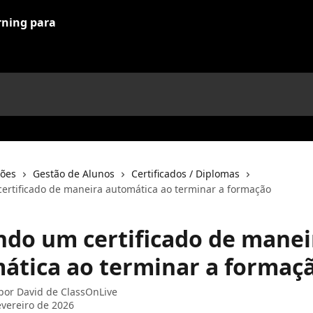
ções
Gestão de Alunos
Certificados / Diplomas
ertificado de maneira automática ao terminar a formação
ndo um certificado de manei
ática ao terminar a formaç
 por
David de ClassOnLive
evereiro de 2026