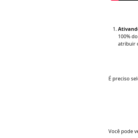
Ativando
100% do 
atribuir 
É preciso se
Você pode v