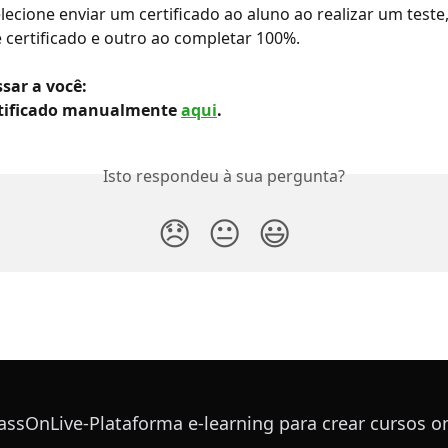
lecione enviar um certificado ao aluno ao realizar um teste,
 certificado e outro ao completar 100%.
sar a você: 
rtificado manualmente 
aqui
.
Isto respondeu à sua pergunta?
😞
😐
😃