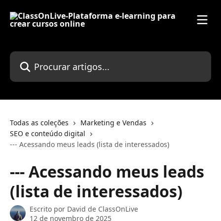
Ir para conteúdo principal
Procurar artigos...
Todas as coleções
Marketing e Vendas
SEO e conteúdo digital
--- Acessando meus leads (lista de interessados)
--- Acessando meus leads
(lista de interessados)
Escrito por
David de ClassOnLive
12 de novembro de 2025