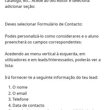
catálogo, etc.. Acede ao teu editor e seleciona 
adicionar seção:
Deves selecionar Formulário de Contacto:
Podes personalizá-lo como considerares e o aluno 
preencherá os campos correspondentes:
Acedendo ao menu vertical à esquerda, em 
utilizadores e em leads/interessados, poderás ver a 
lista:
Irá fornecer-te a seguinte informação do teu lead:
O nome
O email
Telefone
Data de contacto