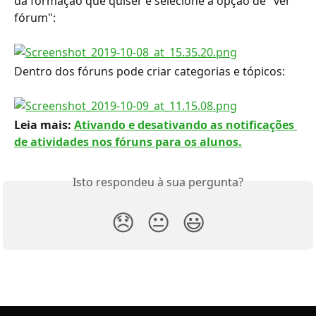
da formação que quiser e selecione a opção de "ver 
fórum":
Dentro dos fóruns pode criar categorias e tópicos:
Leia mais: 
Ativando e desativando as notificações 
de atividades nos fóruns para os alunos.
Isto respondeu à sua pergunta?
😞
😐
😃