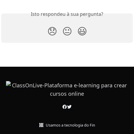
Isto respondeu à sua pergunta?
😞
😐
😃
Usamos a tecnologia do Fin