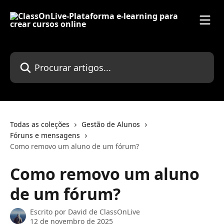
Ir para conteúdo principal
Procurar artigos...
Todas as coleções
Gestão de Alunos
Fóruns e mensagens
Como removo um aluno de um fórum?
Como removo um aluno
de um fórum?
Escrito por
David de ClassOnLive
12 de novembro de 2025