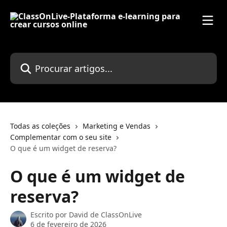
Ir para conteúdo principal
Procurar artigos...
Todas as coleções
Marketing e Vendas
Complementar com o seu site
O que é um widget de reserva?
O que é um widget de
reserva?
Escrito por
David de ClassOnLive
6 de fevereiro de 2026