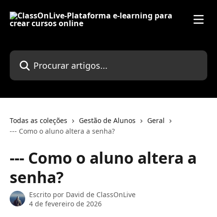
Ir para conteúdo principal
Procurar artigos...
Todas as coleções
Gestão de Alunos
Geral
--- Como o aluno altera a senha?
--- Como o aluno altera a
senha?
Escrito por
David de ClassOnLive
4 de fevereiro de 2026