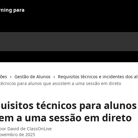
ções
Gestão de Alunos
Requisitos técnicos e incidentes dos a
s técnicos para alunos que assistem a uma sessão em direto
quisitos técnicos para aluno
tem a uma sessão em direto
 por
David de ClassOnLive
novembro de 2025