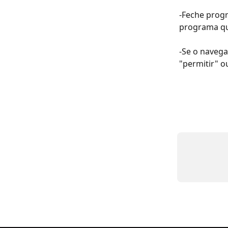
-Feche progr
programa qu
-Se o navega
"permitir" ou