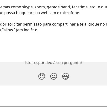
amas como skype, zoom, garage band, facetime, etc.. e qu
e possa bloquear sua webcam e microfone.
dor solicitar permissão para compartilhar a tela, clique no 
 "allow" (em inglês):
Isto respondeu à sua pergunta?
😞
😐
😃