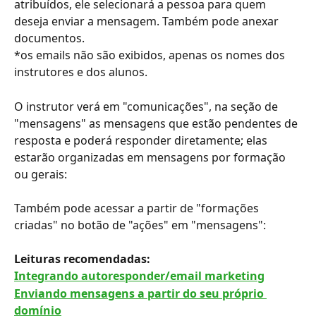
atribuídos, ele selecionará a pessoa para quem 
deseja enviar a mensagem. Também pode anexar 
documentos.
*os emails não são exibidos, apenas os nomes dos 
instrutores e dos alunos.
O instrutor verá em "comunicações", na seção de 
"mensagens" as mensagens que estão pendentes de 
resposta e poderá responder diretamente; elas 
estarão organizadas em mensagens por formação 
ou gerais:
Também pode acessar a partir de "formações 
criadas" no botão de "ações" em "mensagens":
Leituras recomendadas:
Integrando autoresponder/email marketing
Enviando mensagens a partir do seu próprio 
domínio