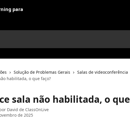
ções
Solução de Problemas Gerais
Salas de videoconferência
ão habilitada, o que faço?
e sala não habilitada, o que
 por
David de ClassOnLive
novembro de 2025