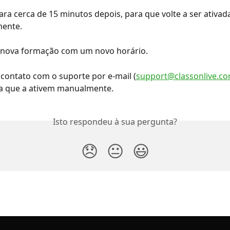
para cerca de 15 minutos depois, para que volte a ser ativad
ente.
a nova formação com um novo horário.
 contato com o suporte por e-mail (
support@classonlive.c
ra que a ativem manualmente.
Isto respondeu à sua pergunta?
😞
😐
😃