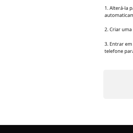
1. Alterá-la 
automaticam
2. Criar um
3. Entrar em
telefone pa