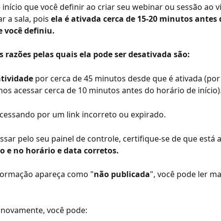
 início que você definir ao criar seu webinar ou sessão ao v
ar a sala, pois 
ela é ativada cerca de 15-20 minutos antes 
e você definiu. 
 razões pelas quais ela pode ser desativada são:
atividade
 por cerca de 45 minutos desde que é ativada (por 
 acessar cerca de 10 minutos antes do horário de início)
acessando por um link incorreto ou expirado.
essar pelo seu painel de controle, certifique-se de que está
o e no horário e data corretos.
 formação apareça como "
não publicada
", você pode ler ma
a novamente, você pode: