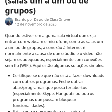
(salas um a um ou de
grupos)
Escrito por
David de ClassOnLive
12 de novembro de 2025
Quando estiver em alguma sala virtual que exija 
entrar com webcam e microfone, como as salas um 
a um ou de grupos, a conexão à Internet é 
normalmente a causa de que o áudio e o vídeo não 
sejam os adequados, especialmente com conexões 
sem fio (WIFI). Aqui estão algumas soluções simples:
Certifique-se de que não está a fazer downloads 
com outros programas. Feche outras 
abas/programas que possa ter abertos 
(especialmente Skype, Hangouts ou outros 
programas que possam bloquear 
funcionalidades).
Saia e entre novamente na sala virtual