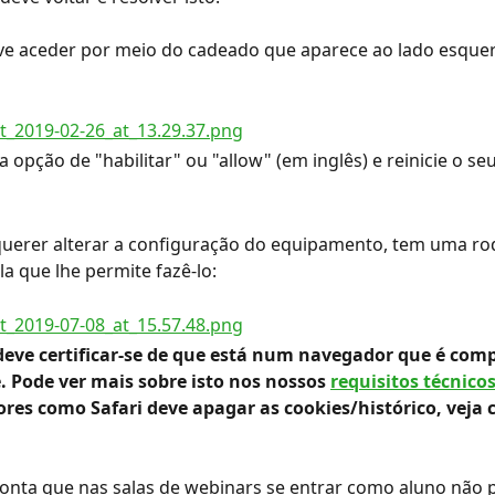
eve aceder por meio do cadeado que aparece ao lado esque
 a opção de "habilitar" ou "allow" (em inglês) e reinicie o s
querer alterar a configuração do equipamento, tem uma ro
la que lhe permite fazê-lo:
deve certificar-se de que está num navegador que é comp
. Pode ver mais sobre isto nos nossos 
requisitos técnico
res como Safari deve apagar as cookies/histórico, veja 
nta que nas salas de webinars se entrar como aluno não p