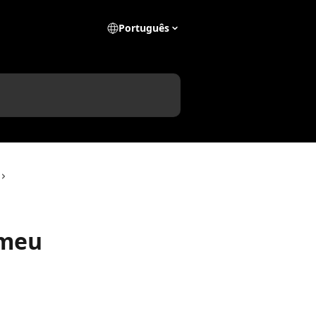
Português
 meu