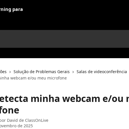
ções
Solução de Problemas Gerais
Salas de videoconferência
minha webcam e/ou meu microfone
etecta minha webcam e/ou
fone
 por
David de ClassOnLive
novembro de 2025