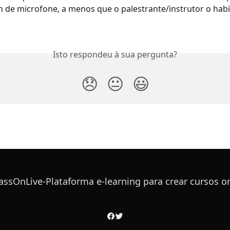
e microfone, a menos que o palestrante/instrutor o habili
Isto respondeu à sua pergunta?
😞
😐
😃