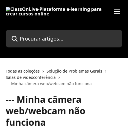
Ir para conteúdo principal
Procurar artigos...
Todas as coleções
Solução de Problemas Gerais
Salas de videoconferência
--- Minha câmera web/webcam não funciona
--- Minha câmera
web/webcam não
funciona