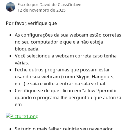
Escrito por
David de ClassOnLive
12 de novembro de 2025
Por favor, verifique que
As configurações da sua webcam estão corretas 
no seu computador e que ela não esteja 
bloqueada.
Você selecionou a webcam correta caso tenha 
várias.
Feche outros programas que possam estar 
usando sua webcam (como Skype, Hangouts, 
etc..) e saia e volte a entrar na sala virtual.
Certifique-se de que clicou em “allow”/permitir 
quando o programa lhe perguntou que autoriza 
em
Se tudo o mais falhar, reinicie seu navegador 