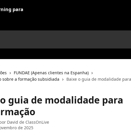
ções
FUNDAE (Apenas clientes na Espanha)
 sobre a formação subsidiada
Baixe o guia de modalidade par
 o guia de modalidade para
ormação
 por
David de ClassOnLive
novembro de 2025