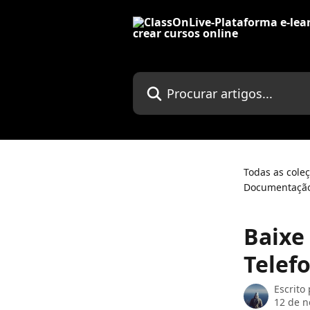
Ir para conteúdo principal
Procurar artigos...
Todas as cole
Documentação
Baixe
Telef
Escrito
12 de 