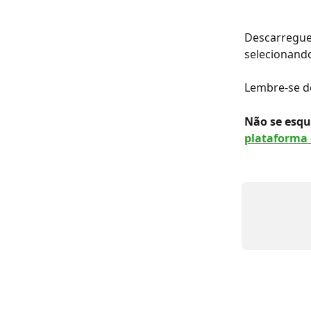
Descarregue 
selecionando
Lembre-se d
Não se esque
plataforma 