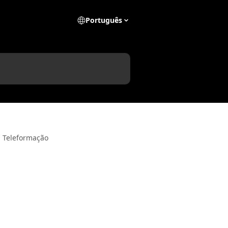
Português
a Teleformação