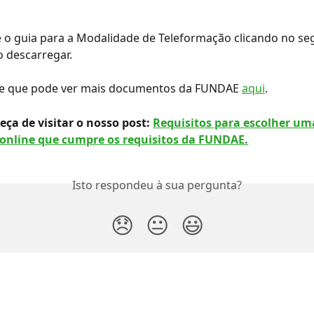
o guia para a Modalidade de Teleformação clicando no seg
 descarregar.
e que pode ver mais documentos da FUNDAE 
aqui
.
ça de visitar o nosso post: 
Requisitos para escolher um
online que cumpre os requisitos da FUNDAE.
Isto respondeu à sua pergunta?
😞
😐
😃