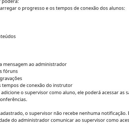
r poderá:
carregar o progresso e os tempos de conexão dos alunos:
nteúdos
ma mensagem ao administrador
s fóruns
 gravações
s tempos de conexão do instrutor
 adicione o supervisor como aluno, ele poderá acessar as sa
onferências.
adastrado, o supervisor não recebe nenhuma notificação. 
idade do administrador comunicar ao supervisor como aces