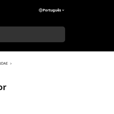
Português
UNDAE
or