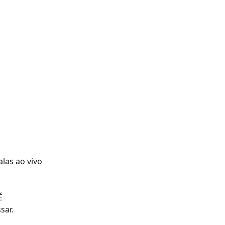
las ao vivo 
É 
sar.