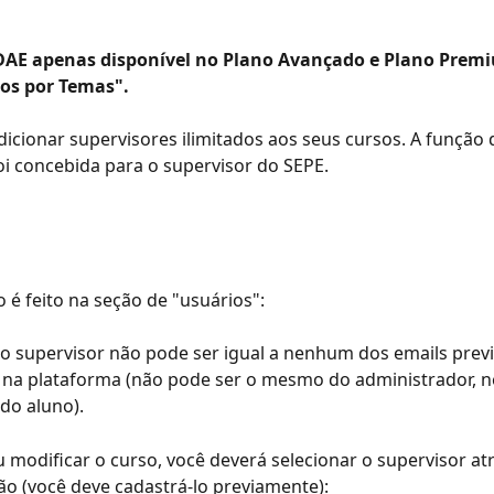
AE apenas disponível no Plano Avançado e Plano Prem
os por Temas".
icionar supervisores ilimitados aos seus cursos. A função 
oi concebida para o supervisor do SEPE.
o é feito na seção de "usuários":
o supervisor não pode ser igual a nenhum dos emails prev
 na plataforma (não pode ser o mesmo do administrador, 
 do aluno).
ou modificar o curso, você deverá selecionar o supervisor atr
o (você deve cadastrá-lo previamente):