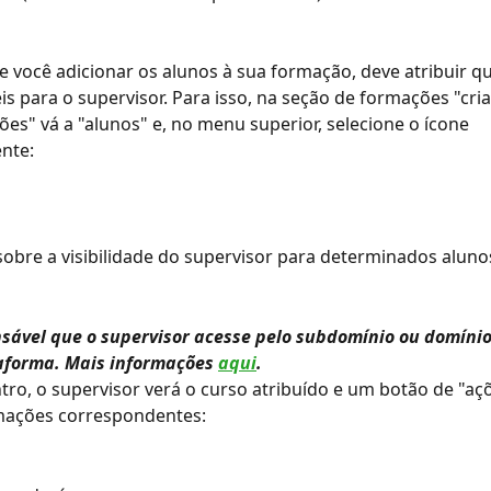
e você adicionar os alunos à sua formação, deve atribuir qu
eis para o supervisor. Para isso, na seção de formações "cria
ões" vá a "alunos" e, no menu superior, selecione o ícone 
nte:
obre a visibilidade do supervisor para determinados aluno
nsável que o supervisor acesse pelo subdomínio ou domínio
aforma. Mais informações 
aqui
.
ro, o supervisor verá o curso atribuído e um botão de "aç
rmações correspondentes: