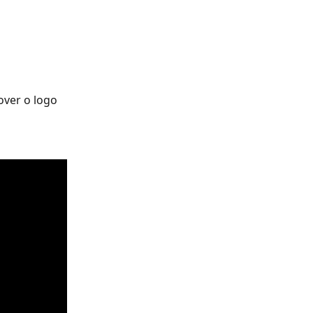
over o logo 