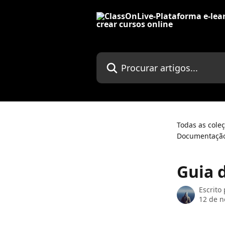
Ir para conteúdo principal
Procurar artigos...
Todas as cole
Documentação
Guia 
Escrito
12 de 