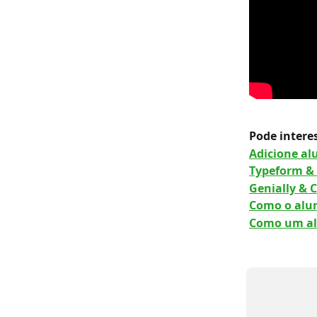
Pode interes
Adicione al
Typeform &
Genially & 
Como o alun
Como um a