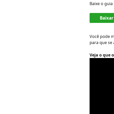
Baixe o guia
Baixar
Você pode mo
para que se 
Veja o que o