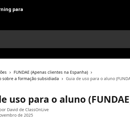
ções
FUNDAE (Apenas clientes na Espanha)
 sobre a formação subsidiada
Guia de uso para o aluno (FUND
de uso para o aluno (FUNDAE
 por
David de ClassOnLive
novembro de 2025