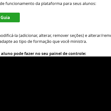
 de funcionamento da plataforma para seus alunos:
 Guia
dificá-la (adicionar, alterar, remover seções) e alterar/rem
adapte ao tipo de formação que você ministra.
 aluno pode fazer no seu painel de controle: 