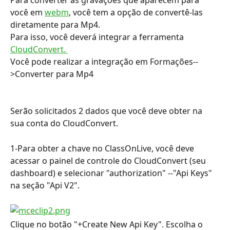
Para converter as gravações que aparecem para 
você em 
webm
, você tem a opção de convertê-las 
diretamente para Mp4.
Para isso, você deverá integrar a ferramenta 
CloudConvert. 
Você pode realizar a integração em Formações--
>Converter para Mp4
Serão solicitados 2 dados que você deve obter na 
sua conta do CloudConvert.
1-Para obter a chave no ClassOnLive, você deve 
acessar o painel de controle do CloudConvert (seu 
dashboard) e selecionar "authorization" --"Api Keys" 
na seção "Api V2".
Clique no botão "+Create New Api Key". Escolha o 