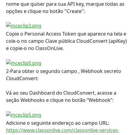
nome que quiser para sua API key, marque todas as 
opções e clique no botão "Create":
Copie o Personal Access Token que aparece na tela e 
cole-o no campo Clave pública CloudConvert (apiKey) 
e copie-o no ClassOnLive.
2-Para obter o segundo campo , Webhook secreto 
CloudConvert:
Vá ao seu Dashboard do CloudConvert, acesse a 
seção Webhooks e clique no botão “Webhook”:
Adicione o seguinte endereço ao campo URL: 
https://www.classonlive.com/classonlive-services-