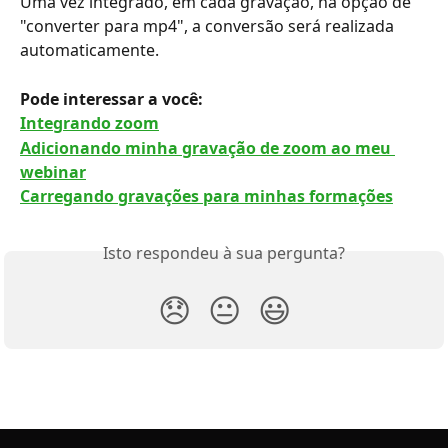
Uma vez integrado, em cada gravação, na opção de 
"converter para mp4", a conversão será realizada 
automaticamente.
Pode interessar a você:
Integrando zoom
Adicionando minha gravação de zoom ao meu 
webinar
Carregando gravações para minhas formações
Isto respondeu à sua pergunta?
😞
😐
😃